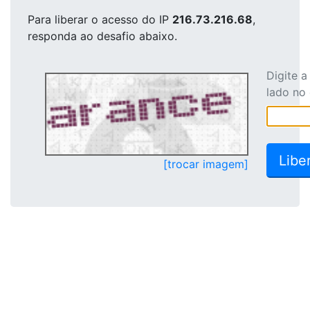
Para liberar o acesso
do IP
216.73.216.68
,
responda ao desafio abaixo.
Digite 
lado no
[trocar imagem]