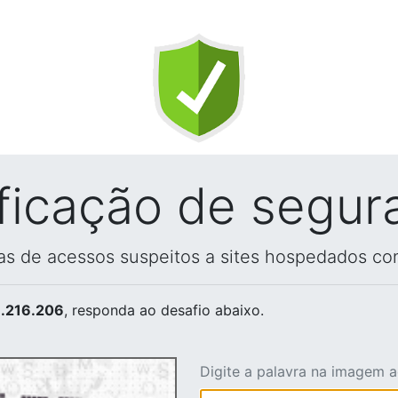
ificação de segur
vas de acessos suspeitos a sites hospedados co
.216.206
, responda ao desafio abaixo.
Digite a palavra na imagem 