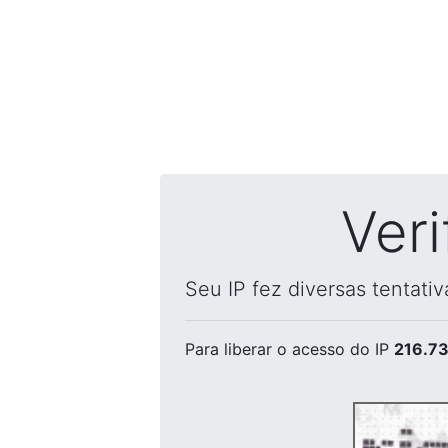
Ver
Seu IP fez diversas tentati
Para liberar o acesso
do IP
216.73