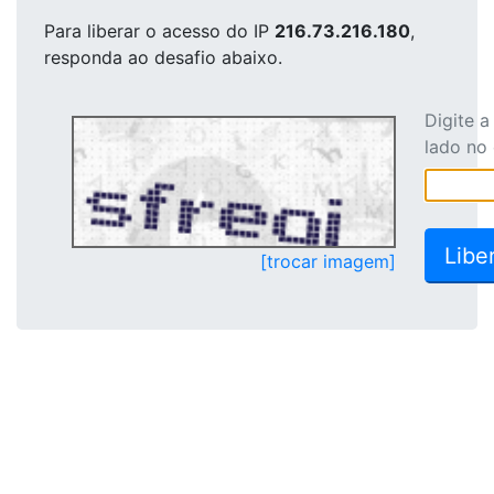
Para liberar o acesso
do IP
216.73.216.180
,
responda ao desafio abaixo.
Digite 
lado no
[trocar imagem]