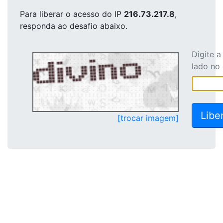
Para liberar o acesso
do IP
216.73.217.8
,
responda ao desafio abaixo.
Digite 
lado no
[trocar imagem]