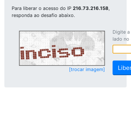
Para liberar o acesso
do IP
216.73.216.158
,
responda ao desafio abaixo.
Digite 
lado no
[trocar imagem]