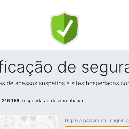
ificação de segur
vas de acessos suspeitos a sites hospedados co
.216.156
, responda ao desafio abaixo.
Digite a palavra na imagem 