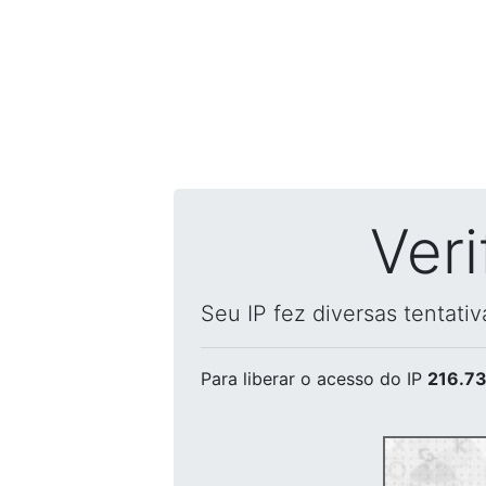
Ver
Seu IP fez diversas tentati
Para liberar o acesso
do IP
216.73