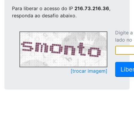
Para liberar o acesso
do IP
216.73.216.36
,
responda ao desafio abaixo.
Digite 
lado no
[trocar imagem]