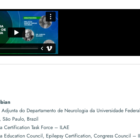
ubian
a Adjunta do Departamento de Neurologia da Universidade Federa
 São Paulo, Brazil
 Certification Task Force – ILAE
 Education Council, Epilepsy Certification, Congress Council – 