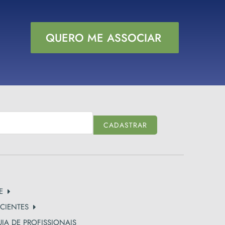
QUERO ME ASSOCIAR
CADASTRAR
E
CIENTES
IA DE PROFISSIONAIS