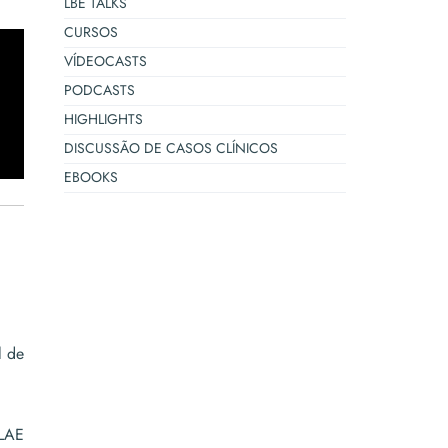
LBE TALKS
CURSOS
VÍDEOCASTS
PODCASTS
HIGHLIGHTS
DISCUSSÃO DE CASOS CLÍNICOS
EBOOKS
l de
ILAE