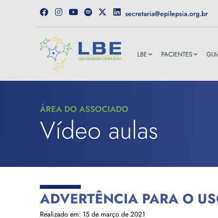
secretaria@epilepsia.org.br
LBE
PACIENTES
GUI
ÁREA DO ASSOCIADO
Vídeo aulas
ADVERTÊNCIA PARA O US
Realizado em: 15 de março de 2021