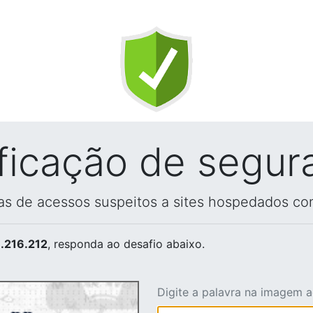
ificação de segur
vas de acessos suspeitos a sites hospedados co
.216.212
, responda ao desafio abaixo.
Digite a palavra na imagem 