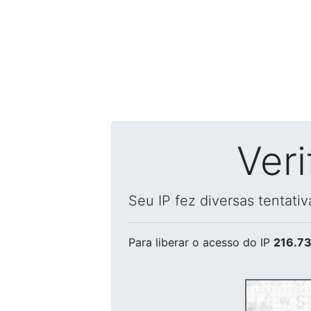
Ver
Seu IP fez diversas tentati
Para liberar o acesso
do IP
216.73