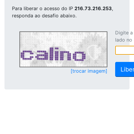
Para liberar o acesso
do IP
216.73.216.253
,
responda ao desafio abaixo.
Digite 
lado no
[trocar imagem]