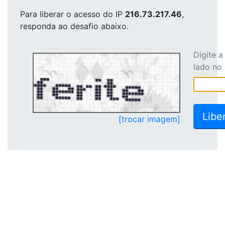
Para liberar o acesso
do IP
216.73.217.46
,
responda ao desafio abaixo.
Digite 
lado no
[trocar imagem]