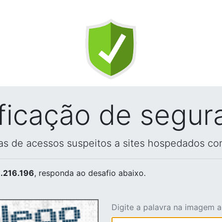
ificação de segur
vas de acessos suspeitos a sites hospedados co
.216.196
, responda ao desafio abaixo.
Digite a palavra na imagem 