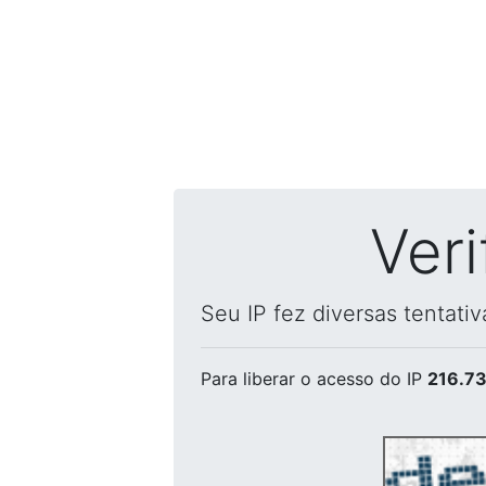
Ver
Seu IP fez diversas tentati
Para liberar o acesso
do IP
216.73