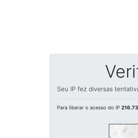
Ver
Seu IP fez diversas tentati
Para liberar o acesso
do IP
216.73