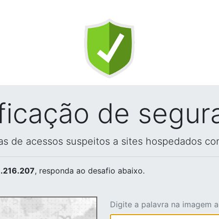
ificação de segur
vas de acessos suspeitos a sites hospedados co
.216.207
, responda ao desafio abaixo.
Digite a palavra na imagem 