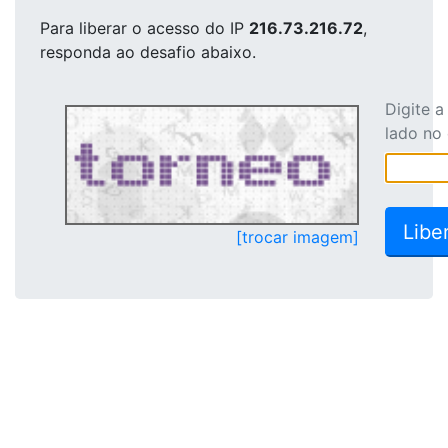
Para liberar o acesso
do IP
216.73.216.72
,
responda ao desafio abaixo.
Digite 
lado no
[trocar imagem]