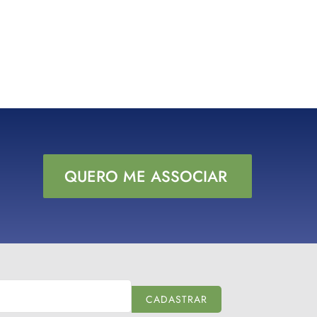
QUERO ME ASSOCIAR
CADASTRAR