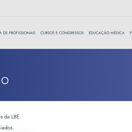
A DE PROFISSIONAIS
CURSOS E CONGRESSOS
EDUCAÇÃO MÉDICA
P
do
os da LBE.
ciados.