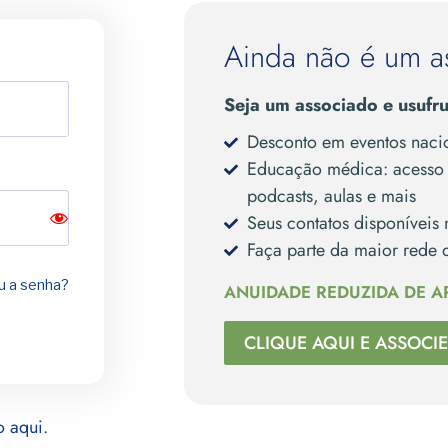
Ainda não é um a
Seja um associado e usufru
Desconto em eventos nacio
Educação médica: acesso t
podcasts, aulas e mais
Seus contatos disponíveis 
Faça parte da maior rede d
 a senha?
ANUIDADE REDUZIDA DE A
CLIQUE AQUI E ASSOCIE
o aqui
.