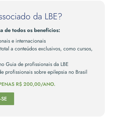
ssociado da LBE?
a de todos os benefícios:
nais e internacionais
otal a conteúdos exclusivos, como cursos,
no Guia de profissionais da LBE
e profissionais sobre epilepsia no Brasil
PENAS R$ 200,00/ANO.
-SE