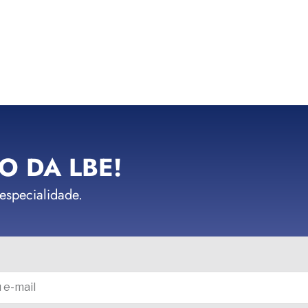
O DA LBE!
 especialidade.