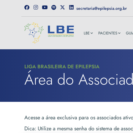
secretaria@epilepsia.org.br
LBE
PACIENTES
GUI
LIGA BRASILEIRA DE EPILEPSIA
Área do Associa
Acesse a área exclusiva para os associados ativ
Dica: Utilize a mesma senha do sistema de asso