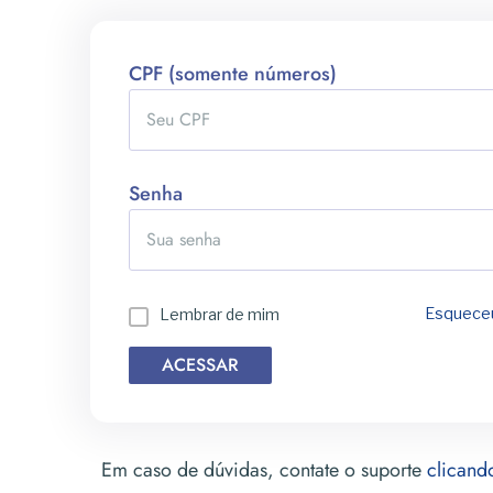
CPF (somente números)
Senha
Esqueceu
Lembrar de mim
Em caso de dúvidas, contate o suporte
clicand