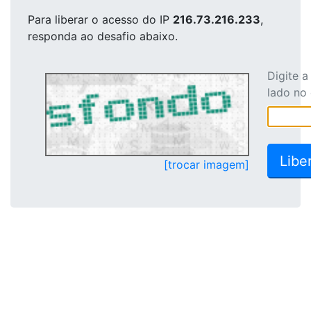
Para liberar o acesso
do IP
216.73.216.233
,
responda ao desafio abaixo.
Digite 
lado no
[trocar imagem]