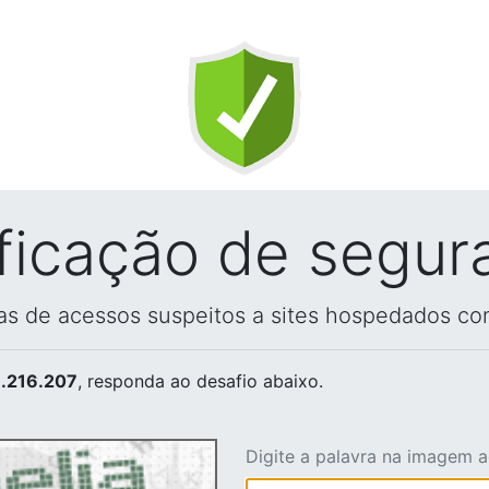
ificação de segur
vas de acessos suspeitos a sites hospedados co
.216.207
, responda ao desafio abaixo.
Digite a palavra na imagem 