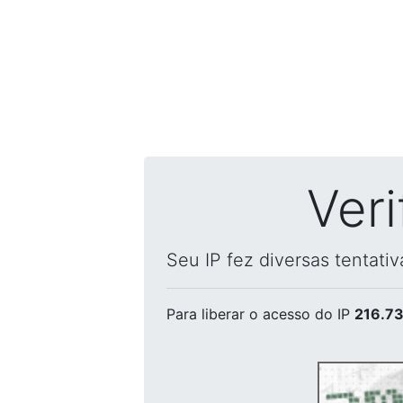
Ver
Seu IP fez diversas tentati
Para liberar o acesso
do IP
216.73