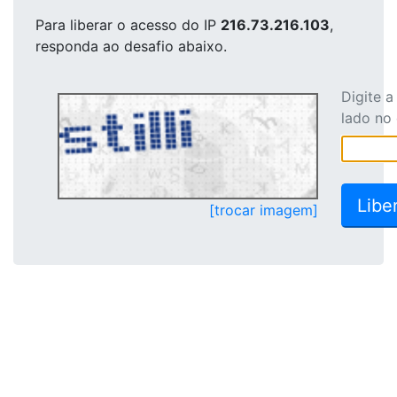
Para liberar o acesso
do IP
216.73.216.103
,
responda ao desafio abaixo.
Digite 
lado no
[trocar imagem]