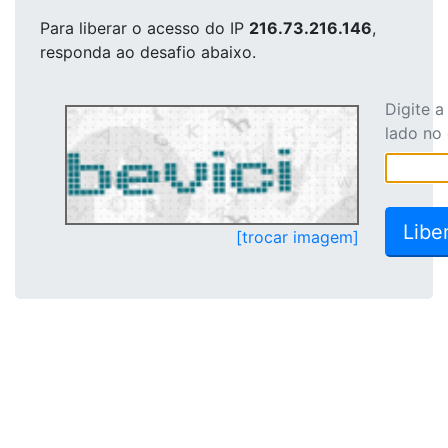
Para liberar o acesso
do IP
216.73.216.146
,
responda ao desafio abaixo.
Digite 
lado no
[trocar imagem]