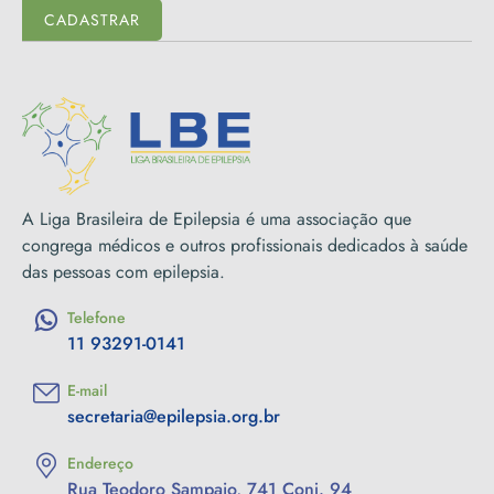
CADASTRAR
A Liga Brasileira de Epilepsia é uma associação que
congrega médicos e outros profissionais dedicados à saúde
das pessoas com epilepsia.
Telefone
11 93291-0141
E-mail
secretaria@epilepsia.org.br
Endereço
Rua Teodoro Sampaio, 741 Conj. 94