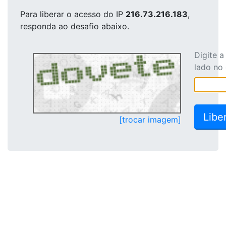
Para liberar o acesso
do IP
216.73.216.183
,
responda ao desafio abaixo.
Digite 
lado no
[trocar imagem]